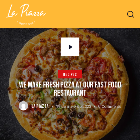
RECIPES
WE MAKE FRESH PIZZA AT OUR FAST FOOD
RESTAURANT
LA PIAZZA
19 de maio de 2023
0
Comments