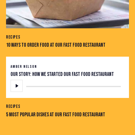
RECIPES
10 WAYS TO ORDER FOOD AT OUR FAST FOOD RESTAURANT
AMBER NELSON
Our story: how we started our fast food restaurant
Tocador
de
áudio
RECIPES
5 MOST POPULAR DISHES AT OUR FAST FOOD RESTAURANT