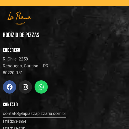
RODÍZIO DE PIZZAS
ENDEREÇO
R. Chile, 2258
Rebouças, Curitiba – PR
80220-181
CONTATO
contato@lapiazzapizzaria.com.br
(41) 3333-0784
(41) 3121-3061