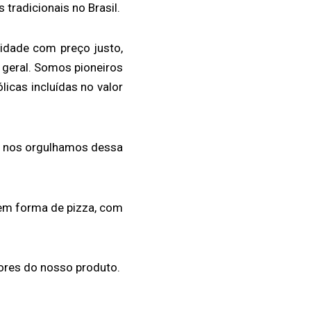
tradicionais no Brasil.
idade com preço justo,
 geral. Somos pioneiros
icas incluídas no valor
e nos orgulhamos dessa
e em forma de pizza, com
res do nosso produto.