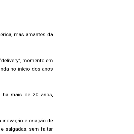
érica, mas amantes da
 “delivery”, momento em
nda no início dos anos
s há mais de 20 anos,
 inovação e criação de
 e salgadas, sem faltar