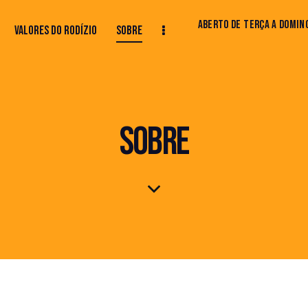
ABERTO DE TERÇA A DOMING
VALORES DO RODÍZIO
SOBRE
 DO RODÍZIO
SOBRE
CONTATO
SOBRE