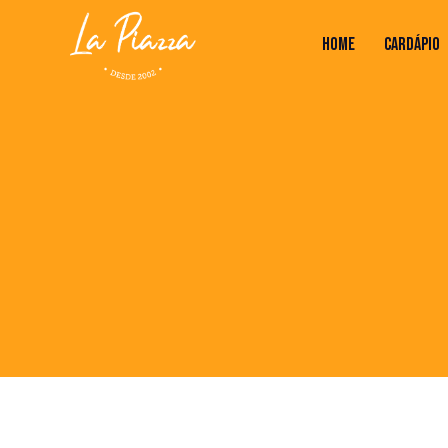
HOME
CARDÁPIO
HOME
CARDÁPIO
VALORES