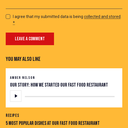
I agree that my submitted data is being
collected and stored
.
*
YOU MAY ALSO LIKE
AMBER NELSON
Our story: how we started our fast food restaurant
Tocador
de
áudio
RECIPES
5 MOST POPULAR DISHES AT OUR FAST FOOD RESTAURANT