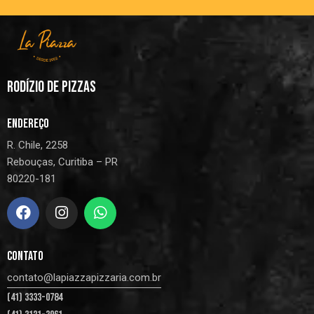
RODÍZIO DE PIZZAS
ENDEREÇO
R. Chile, 2258
Rebouças, Curitiba – PR
80220-181
CONTATO
contato@lapiazzapizzaria.com.br
(41) 3333-0784