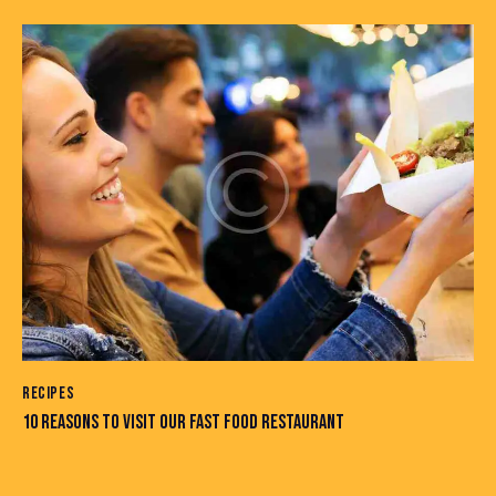
RECIPES
10 REASONS TO VISIT OUR FAST FOOD RESTAURANT