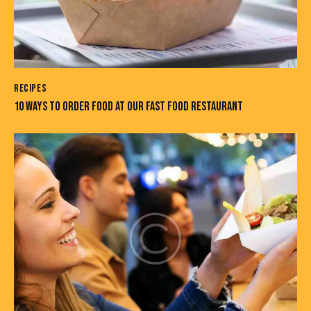
RECIPES
10 WAYS TO ORDER FOOD AT OUR FAST FOOD RESTAURANT