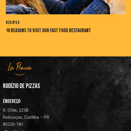
RECIPES
10 REASONS TO VISIT OUR FAST FOOD RESTAURANT
RODÍZIO DE PIZZAS
ENDEREÇO
R. Chile, 2258
Rebouças, Curitiba – PR
80220-181