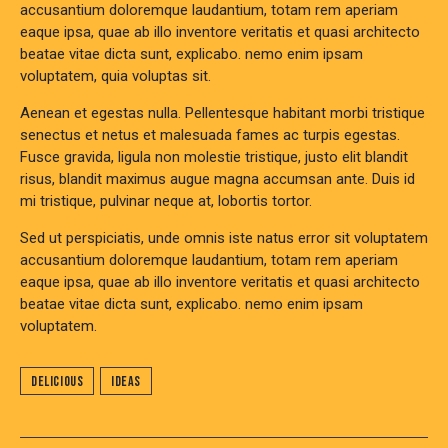
accusantium doloremque laudantium, totam rem aperiam
eaque ipsa, quae ab illo inventore veritatis et quasi architecto
beatae vitae dicta sunt, explicabo. nemo enim ipsam
voluptatem, quia voluptas sit.
Aenean et egestas nulla. Pellentesque habitant morbi tristique
senectus et netus et malesuada fames ac turpis egestas.
Fusce gravida, ligula non molestie tristique, justo elit blandit
risus, blandit maximus augue magna accumsan ante. Duis id
mi tristique, pulvinar neque at, lobortis tortor.
Sed ut perspiciatis, unde omnis iste natus error sit voluptatem
accusantium doloremque laudantium, totam rem aperiam
eaque ipsa, quae ab illo inventore veritatis et quasi architecto
beatae vitae dicta sunt, explicabo. nemo enim ipsam
voluptatem.
Delicious
Ideas