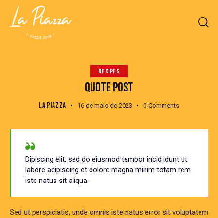
RECIPES
QUOTE POST
LA PIAZZA
16 de maio de 2023
0
Comments
Dipiscing elit, sed do eiusmod tempor incid idunt ut
labore adipiscing et dolore magna minim totam rem
iste natus sit aliqua.
Sed ut perspiciatis, unde omnis iste natus error sit voluptatem