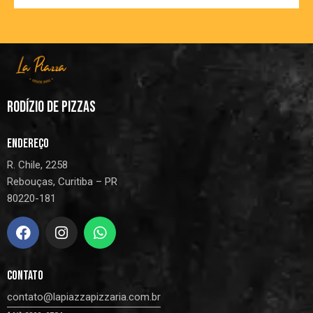
RODÍZIO DE PIZZAS
ENDEREÇO
R. Chile, 2258
Rebouças, Curitiba – PR
80220-181
CONTATO
contato@lapiazzapizzaria.com.br