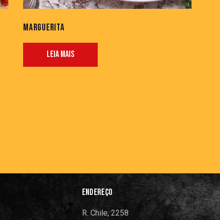
MARGUERITA
LEIA MAIS
ENDEREÇO
R. Chile, 2258