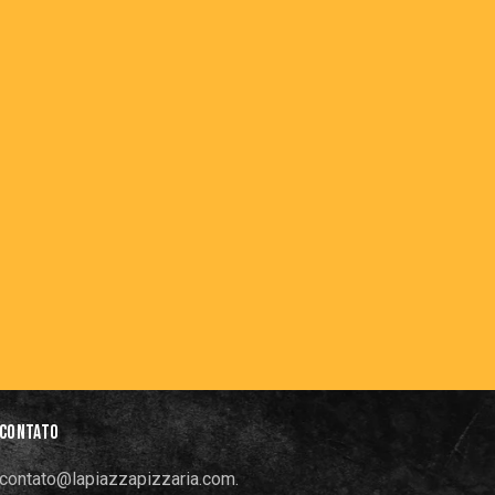
CONTATO
contato@lapiazzapizzaria.com.