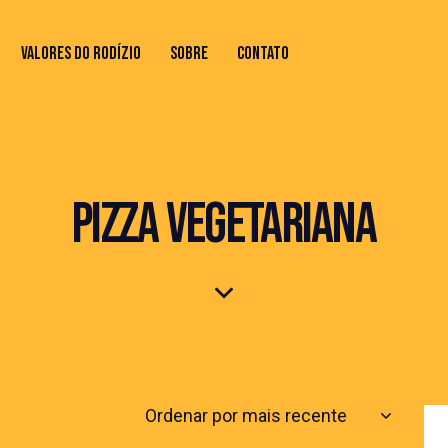
VALORES DO RODÍZIO
SOBRE
CONTATO
IO
SOBRE
CONTATO
PIZZA VEGETARIANA