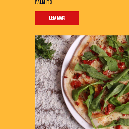
PALMITO
LEIA MAIS