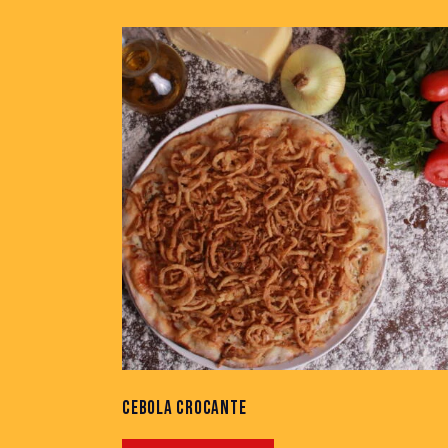
SEARC
CEBOLA CROCANTE