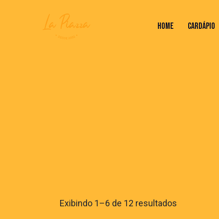
HOME
CARDÁPIO
HOME
CARDÁPIO
VALORES DO RODÍZ
Exibindo 1–6 de 12 resultados