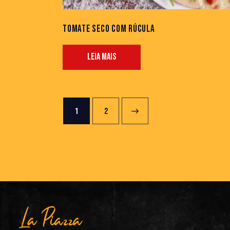
TOMATE SECO COM RÚCULA
LEIA MAIS
1
→
2