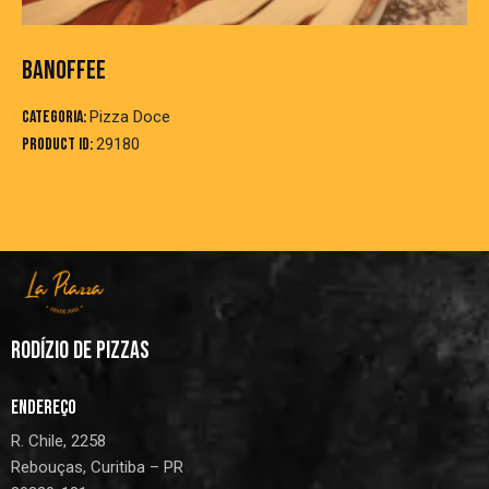
BANOFFEE
Categoria:
Pizza Doce
Product ID:
29180
RODÍZIO DE PIZZAS
ENDEREÇO
R. Chile, 2258
Rebouças, Curitiba – PR