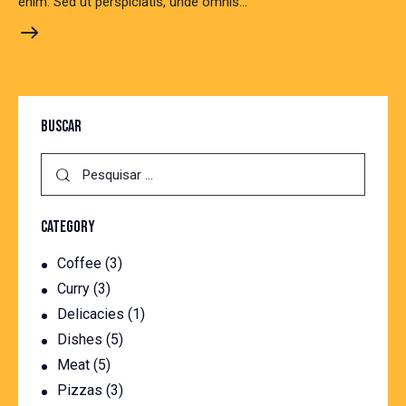
enim. Sed ut perspiciatis, unde omnis…
BUSCAR
CATEGORY
Coffee
(3)
Curry
(3)
Delicacies
(1)
Dishes
(5)
Meat
(5)
Pizzas
(3)