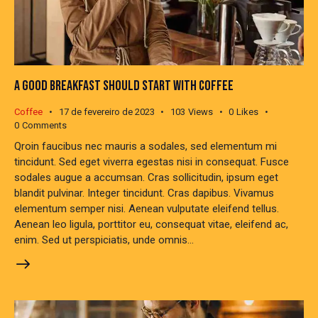
A GOOD BREAKFAST SHOULD START WITH COFFEE
Coffee
17 de fevereiro de 2023
103
Views
0
Likes
0
Comments
Qroin faucibus nec mauris a sodales, sed elementum mi
tincidunt. Sed eget viverra egestas nisi in consequat. Fusce
sodales augue a accumsan. Cras sollicitudin, ipsum eget
blandit pulvinar. Integer tincidunt. Cras dapibus. Vivamus
elementum semper nisi. Aenean vulputate eleifend tellus.
Aenean leo ligula, porttitor eu, consequat vitae, eleifend ac,
enim. Sed ut perspiciatis, unde omnis…