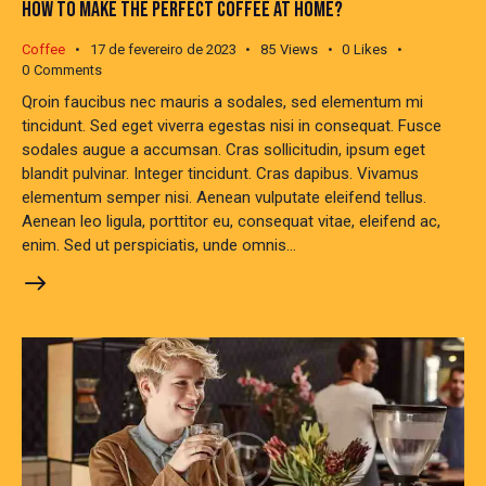
HOW TO MAKE THE PERFECT COFFEE AT HOME?
Coffee
17 de fevereiro de 2023
85
Views
0
Likes
0
Comments
Qroin faucibus nec mauris a sodales, sed elementum mi
tincidunt. Sed eget viverra egestas nisi in consequat. Fusce
sodales augue a accumsan. Cras sollicitudin, ipsum eget
blandit pulvinar. Integer tincidunt. Cras dapibus. Vivamus
elementum semper nisi. Aenean vulputate eleifend tellus.
Aenean leo ligula, porttitor eu, consequat vitae, eleifend ac,
enim. Sed ut perspiciatis, unde omnis…