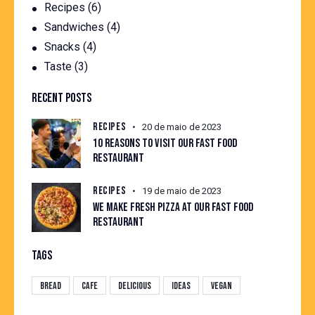
Recipes
(6)
Sandwiches
(4)
Snacks
(4)
Taste
(3)
RECENT POSTS
RECIPES
20 de maio de 2023
10 REASONS TO VISIT OUR FAST FOOD
RESTAURANT
RECIPES
19 de maio de 2023
WE MAKE FRESH PIZZA AT OUR FAST FOOD
RESTAURANT
TAGS
Bread
Cafe
Delicious
Ideas
Vegan