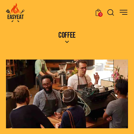
0
COFFEE