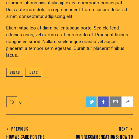
ullamco laboris nisi ut aliquip ex ea commodo consequat.
Duis aute irure dolor in reprehenderit. Lorem ipsum dolor sit
amet, consectetur adipiscing elit.
Etiam vitae leo et diam pellentesque porta. Sed eleifend
ultricies risus, vel rutrum erat commodo ut. Praesent finibus
congue euismod. Nullam scelerisque massa vel augue
placerat, a tempor sem egestas. Curabitur placerat finibus
lacus.
Bread
Ideas
0
PREVIOUS
NEXT
HOW WE CARE FOR THE
OUR RECOMMENDATIONS: HOW TO