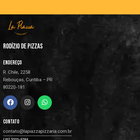
RODÍZIO DE PIZZAS
ENDEREÇO
R. Chile, 2258
Rebouças, Curitiba – PR
80220-181
CONTATO
contato@lapiazzapizzaria.com.br