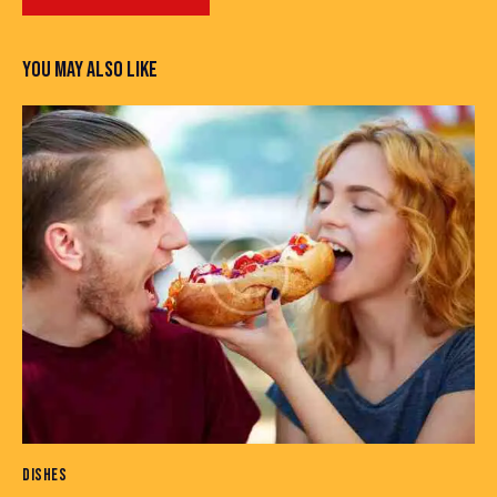
YOU MAY ALSO LIKE
DISHES