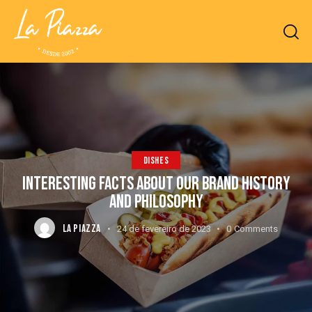
DISHES
INTERESTING FACTS ABOUT OUR BRAND HISTORY
AND PHILOSOPHY
LA PIAZZA
24 de fevereiro de 2023
0
Comments