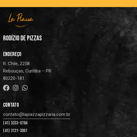
RODÍZIO DE PIZZAS
ENDEREÇO
R. Chile, 2258
Rebouças, Curitiba – PR
80220-181
CONTATO
contato@lapiazzapizzaria.com.br
(41) 3333-0784
(41) 3121-3061