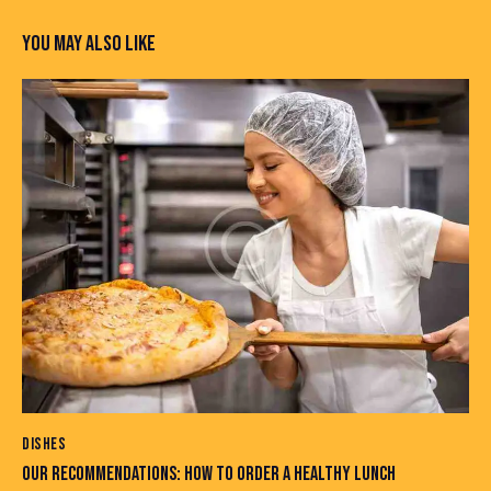
YOU MAY ALSO LIKE
DISHES
OUR RECOMMENDATIONS: HOW TO ORDER A HEALTHY LUNCH