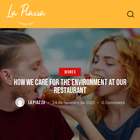
DISHES
HOW WE CARE FOR THE ENVIRONMENT AT OUR
RESTAURANT
LA PIAZZA
24 de fevereiro de 2023
0
Comments