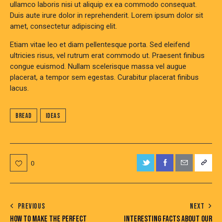
ullamco laboris nisi ut aliquip ex ea commodo consequat.
Duis aute irure dolor in reprehenderit. Lorem ipsum dolor sit
amet, consectetur adipiscing elit.
Etiam vitae leo et diam pellentesque porta. Sed eleifend
ultricies risus, vel rutrum erat commodo ut. Praesent finibus
congue euismod. Nullam scelerisque massa vel augue
placerat, a tempor sem egestas. Curabitur placerat finibus
lacus.
Bread
Ideas
0
PREVIOUS
NEXT
HOW TO MAKE THE PERFECT
INTERESTING FACTS ABOUT OUR