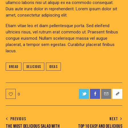
ullamco laboris nisi ut aliquip ex ea commodo consequat.
Duis aute irure dolor in reprehenderit. Lorem ipsum dolor sit
amet, consectetur adipiscing elit.
Etiam vitae leo et diam pellentesque porta. Sed eleifend
ultricies risus, vel rutrum erat commodo ut. Praesent finibus
congue euismod. Nullam scelerisque massa vel augue
placerat, a tempor sem egestas. Curabitur placerat finibus
lacus.
Bread
Delicious
Ideas
0
PREVIOUS
NEXT
THE MOST DELICIOUS SALAD WITH
TOP 10 EASY AND DELICIOUS