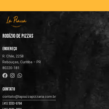
RODÍZIO DE PIZZAS
ENDEREÇO
R. Chile, 2258
Rebouças, Curitiba – PR
80220-181
CONTATO
contato@lapiazzapizzaria.com.br
(41) 3333-0784