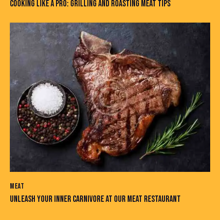
COOKING LIKE A PRO: GRILLING AND ROASTING MEAT TIPS
MEAT
UNLEASH YOUR INNER CARNIVORE AT OUR MEAT RESTAURANT