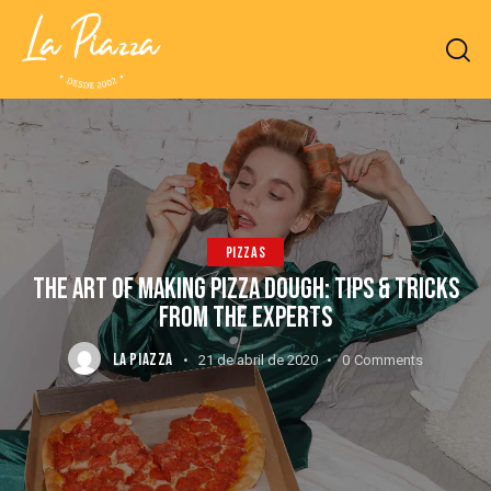
PIZZAS
THE ART OF MAKING PIZZA DOUGH: TIPS & TRICKS
FROM THE EXPERTS
LA PIAZZA
21 de abril de 2020
0
Comments