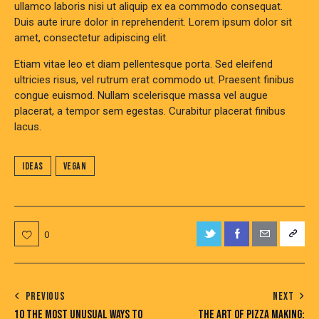
ullamco laboris nisi ut aliquip ex ea commodo consequat.
Duis aute irure dolor in reprehenderit. Lorem ipsum dolor sit
amet, consectetur adipiscing elit.
Etiam vitae leo et diam pellentesque porta. Sed eleifend
ultricies risus, vel rutrum erat commodo ut. Praesent finibus
congue euismod. Nullam scelerisque massa vel augue
placerat, a tempor sem egestas. Curabitur placerat finibus
lacus.
Ideas
Vegan
0
PREVIOUS
NEXT
10 THE MOST UNUSUAL WAYS TO
THE ART OF PIZZA MAKING: