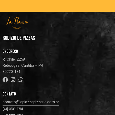
RODÍZIO DE PIZZAS
ENDEREÇO
R. Chile, 2258
Rebouças, Curitiba – PR
80220-181
CONTATO
contato@lapiazzapizzaria.com.br
(41) 3333-0784