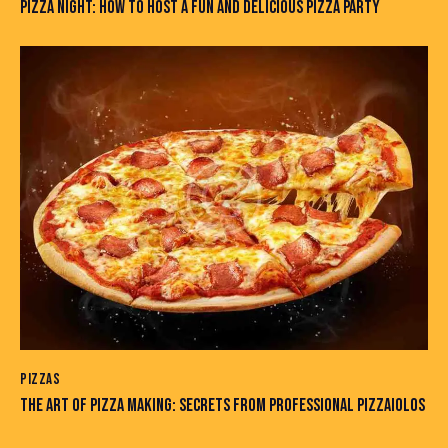
PIZZA NIGHT: HOW TO HOST A FUN AND DELICIOUS PIZZA PARTY
PIZZAS
THE ART OF PIZZA MAKING: SECRETS FROM PROFESSIONAL PIZZAIOLOS