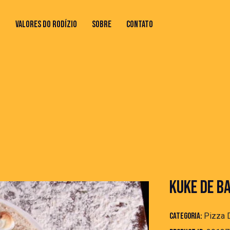
O
VALORES DO RODÍZIO
SOBRE
CONTATO
 DO RODÍZIO
SOBRE
CONTATO
KUKE DE B
Categoria:
Pizza 