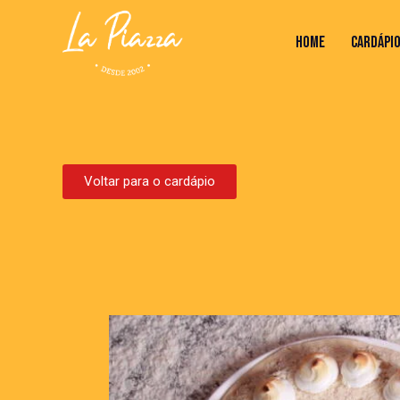
HOME
CARDÁPI
HOME
CARDÁPIO
VALORES
Voltar para o cardápio