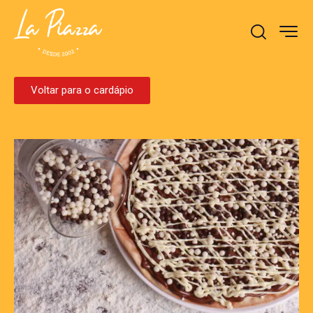
Voltar para o cardápio