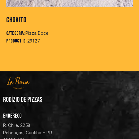
CHOKITO
Categoria:
Pizza Doce
Product ID:
29127
RODÍZIO DE PIZZAS
ENDEREÇO
R. Chile, 2258
Rebouças, Curitiba – PR