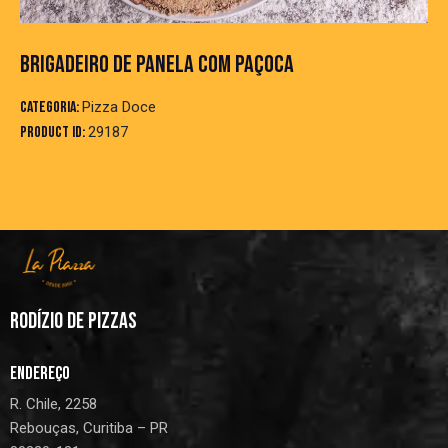
BRIGADEIRO DE PANELA COM PAÇOCA
Categoria:
Pizza Doce
Product ID:
29187
RODÍZIO DE PIZZAS
ENDEREÇO
R. Chile, 2258
Rebouças, Curitiba – PR