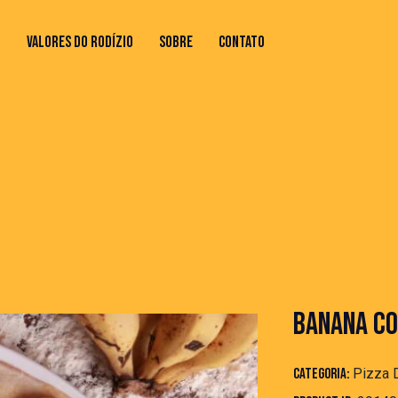
O
VALORES DO RODÍZIO
SOBRE
CONTATO
 DO RODÍZIO
SOBRE
CONTATO
BANANA CO
Categoria:
Pizza 