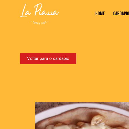
HOME
CARDÁPI
HOME
CARDÁPIO
VALORES
Voltar para o cardápio