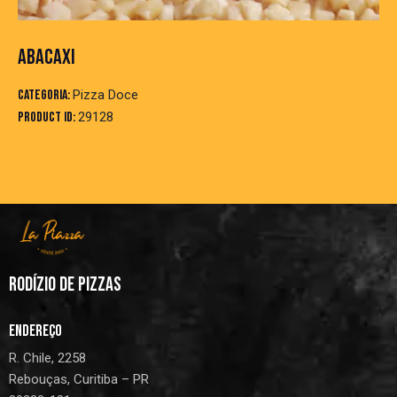
ABACAXI
Categoria:
Pizza Doce
Product ID:
29128
RODÍZIO DE PIZZAS
ENDEREÇO
R. Chile, 2258
Rebouças, Curitiba – PR