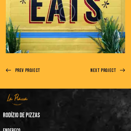
Prev Project
Next Project
RODÍZIO DE PIZZAS
ENDEREÇO