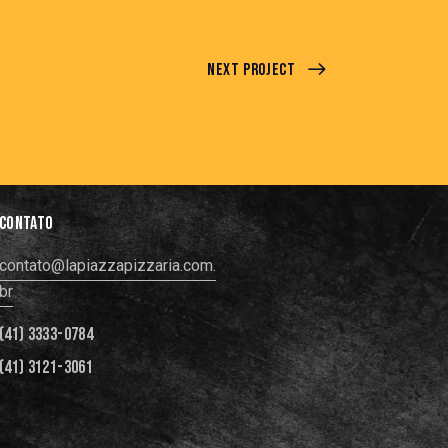
Next Project
CONTATO
contato@lapiazzapizzaria.com.
br
(41) 3333-0784
(41) 3121-3061