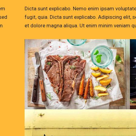
tem
Dicta sunt explicabo. Nemo enim ipsam voluptatem
 sed
fugit, quia. Dicta sunt explicabo. Adipiscing elit
am
et dolore magna aliqua. Ut enim minim veniam qu