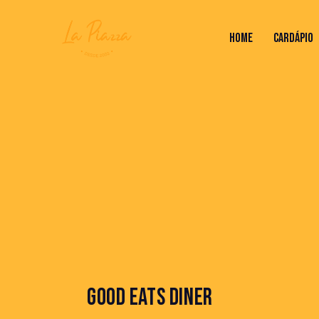
HOME
CARDÁPIO
HOME
CARDÁPIO
VALORES DO RODÍZ
GOOD EATS DINER