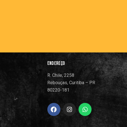
ENDEREÇO
R. Chile, 2258
Rebouças, Curitiba – PR
80220-181