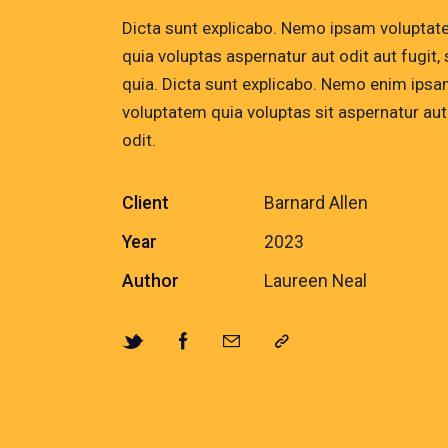
Dicta sunt explicabo. Nemo ipsam volupta
quia voluptas aspernatur aut odit aut fugit,
quia. Dicta sunt explicabo. Nemo enim ips
voluptatem quia voluptas sit aspernatur aut
odit.
Client
Barnard Allen
Year
2023
Author
Laureen Neal