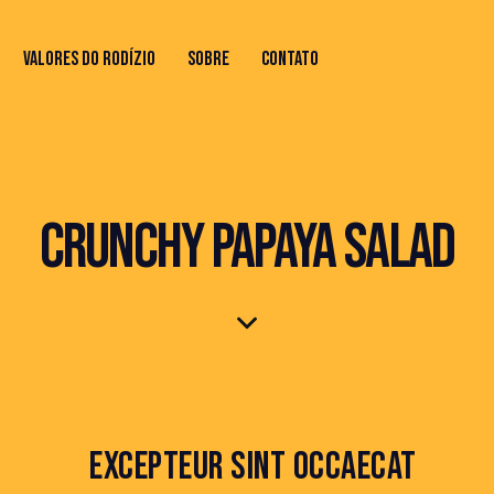
VALORES DO RODÍZIO
SOBRE
CONTATO
IO
SOBRE
CONTATO
CRUNCHY PAPAYA SALAD
EXCEPTEUR SINT OCCAECAT