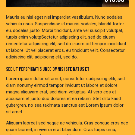
Mauris eu nisi eget nisi imperdiet vestibulum. Nunc sodales
vehicula risus. Suspendisse id mauris sodales, blandit tortor
eu, sodales justo. Morbi tincidunt, ante vel suscipit volutpat,
turpis enim volutpSectetur adipiscing elit, sed do eiusm
onsectetur adipiscing elit, sed do eiusm od tempor incididunt
ut labore. Ut vel placerat eros, eu tincidunt velit. Consectetur
adipiscing elit, adipiscing elit, sed do.
SED UT PERSPICIATIS UNDE OMNIS ISTE NATUS ET
Lorem ipsum dolor sit amet, consetetur sadipscing elitr, sed
diam nonumy eirmod tempor invidunt ut labore et dolore
magna aliquyam erat, sed diam voluptua. At vero eos et
accusam et justo duo dolores et ea rebum. Stet clita kasd
gubergren, no sea takimata sanctus est Lorem ipsum dolor
sit amet.
Aliquam laoreet sed neque ac vehicula. Cras congue eros nec
quam laoreet, in viverra erat bibendum. Cras turpis urna,