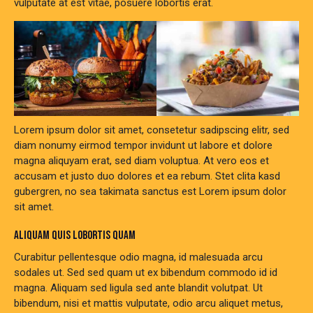
vulputate at est vitae, posuere lobortis erat.
Lorem ipsum dolor sit amet, consetetur sadipscing elitr, sed
diam nonumy eirmod tempor invidunt ut labore et dolore
magna aliquyam erat, sed diam voluptua. At vero eos et
accusam et justo duo dolores et ea rebum. Stet clita kasd
gubergren, no sea takimata sanctus est Lorem ipsum dolor
sit amet.
ALIQUAM QUIS LOBORTIS QUAM
Curabitur pellentesque odio magna, id malesuada arcu
sodales ut. Sed sed quam ut ex bibendum commodo id id
magna. Aliquam sed ligula sed ante blandit volutpat. Ut
bibendum, nisi et mattis vulputate, odio arcu aliquet metus,