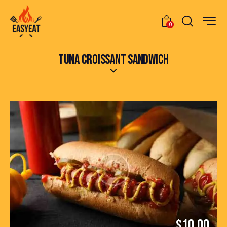
0
TUNA CROISSANT SANDWICH
$10.00