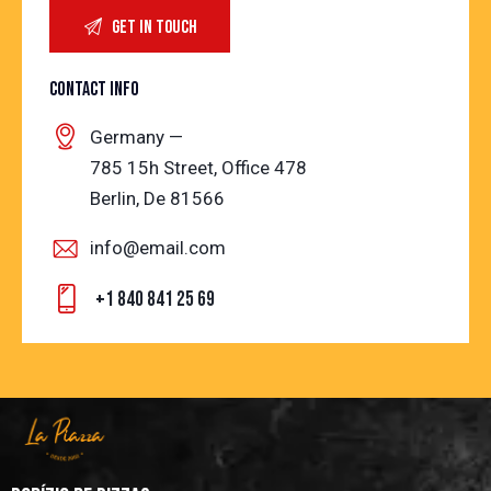
CONTACT INFO
Germany —
785 15h Street, Office 478
Berlin, De 81566
info@email.com
+1 840 841 25 69