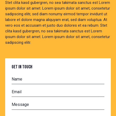
Stet clita kasd gubergren, no sea takimata sanctus est Lorem
ipsum dolor sit amet. Lorem ipsum dolor sit amet, consetetur
sadipscing elitr, sed diam nonumy eirmod tempor invidunt ut
labore et dolore magna aliquyam erat, sed diam voluptua. At
vero eos et accusam et justo duo dolores et ea rebum. Stet
clita kasd gubergren, no sea takimata sanctus est Lorem
ipsum dolor sit amet. Lorem ipsum dolor sit amet, consetetur
sadipscing elitr.
GET IN TOUCH