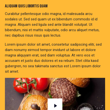
ALIQUAM QUIS LOBORTIS QUAM
Curabitur pellentesque odio magna, id malesuada arcu
sodales ut. Sed sed quam ut ex bibendum commodo id id
magna. Aliquam sed ligula sed ante blandit volutpat. Ut
bibendum, nisi et mattis vulputate, odio arcu aliquet metus,
nec dapibus risus risus quis lectus.
Lorem ipsum dolor sit amet, consetetur sadipscing elitr, sed
diam nonumy eirmod tempor invidunt ut labore et dolore
magna aliquyam erat, sed diam voluptua. At vero eos et
accusam et justo duo dolores et ea rebum. Stet clita kasd
gubergren, no sea takimata sanctus est Lorem ipsum dolor
sit amet.