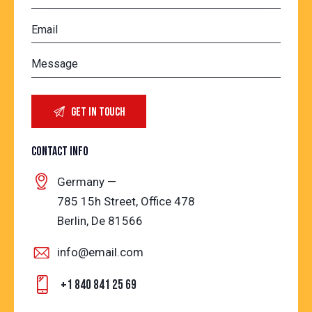
CONTACT INFO
Germany —
785 15h Street, Office 478
Berlin, De 81566
info@email.com
+1 840 841 25 69