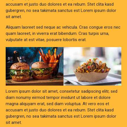
accusam et justo duo dolores et ea rebum. Stet clita kasd
gubergren, no sea takimata sanctus est Lorem ipsum dolor
sit amet.
Aliquam laoreet sed neque ac vehicula. Cras congue eros nec
quam laoreet, in viverra erat bibendum. Cras turpis urna,
vulputate at est vitae, posuere lobortis erat.
Lorem ipsum dolor sit amet, consetetur sadipscing elitr, sed
diam nonumy eirmod tempor invidunt ut labore et dolore
magna aliquyam erat, sed diam voluptua. At vero eos et
accusam et justo duo dolores et ea rebum. Stet clita kasd
gubergren, no sea takimata sanctus est Lorem ipsum dolor
sit amet.