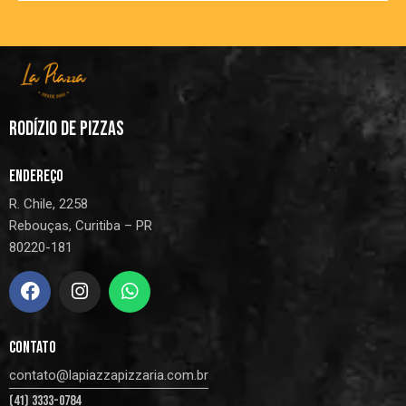
RODÍZIO DE PIZZAS
ENDEREÇO
R. Chile, 2258
Rebouças, Curitiba – PR
80220-181
CONTATO
contato@lapiazzapizzaria.com.br
(41) 3333-0784