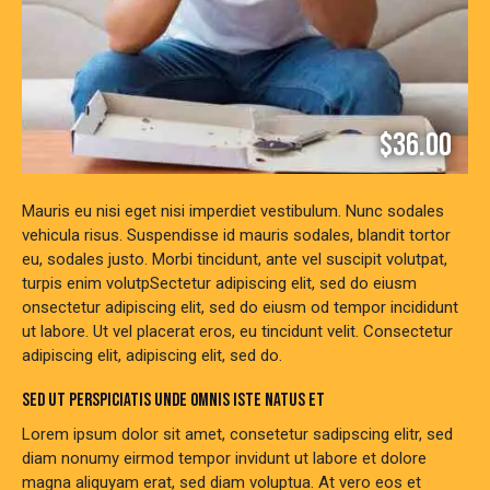
$36.00
Mauris eu nisi eget nisi imperdiet vestibulum. Nunc sodales
vehicula risus. Suspendisse id mauris sodales, blandit tortor
eu, sodales justo. Morbi tincidunt, ante vel suscipit volutpat,
turpis enim volutpSectetur adipiscing elit, sed do eiusm
onsectetur adipiscing elit, sed do eiusm od tempor incididunt
ut labore. Ut vel placerat eros, eu tincidunt velit. Consectetur
adipiscing elit, adipiscing elit, sed do.
SED UT PERSPICIATIS UNDE OMNIS ISTE NATUS ET
Lorem ipsum dolor sit amet, consetetur sadipscing elitr, sed
diam nonumy eirmod tempor invidunt ut labore et dolore
magna aliquyam erat, sed diam voluptua. At vero eos et