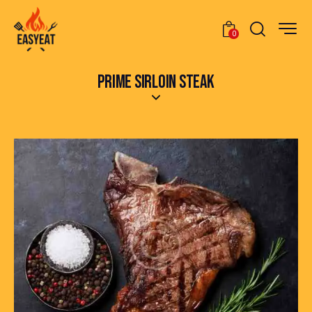
0
PRIME SIRLOIN STEAK