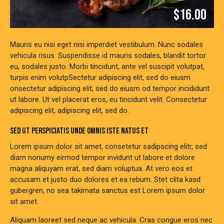
$16.00
Mauris eu nisi eget nisi imperdiet vestibulum. Nunc sodales
vehicula risus. Suspendisse id mauris sodales, blandit tortor
eu, sodales justo. Morbi tincidunt, ante vel suscipit volutpat,
turpis enim volutpSectetur adipiscing elit, sed do eiusm
onsectetur adipiscing elit, sed do eiusm od tempor incididunt
ut labore. Ut vel placerat eros, eu tincidunt velit. Consectetur
adipiscing elit, adipiscing elit, sed do.
SED UT PERSPICIATIS UNDE OMNIS ISTE NATUS ET
Lorem ipsum dolor sit amet, consetetur sadipscing elitr, sed
diam nonumy eirmod tempor invidunt ut labore et dolore
magna aliquyam erat, sed diam voluptua. At vero eos et
accusam et justo duo dolores et ea rebum. Stet clita kasd
gubergren, no sea takimata sanctus est Lorem ipsum dolor
sit amet.
Aliquam laoreet sed neque ac vehicula. Cras congue eros nec