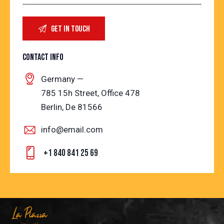
CONTACT INFO
Germany —
785 15h Street, Office 478
Berlin, De 81566
info@email.com
+1 840 841 25 69