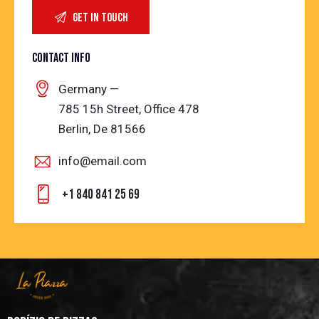
CONTACT INFO
Germany —
785 15h Street, Office 478
Berlin, De 81566
info@email.com
+1 840 841 25 69