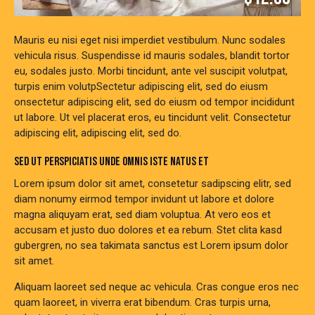
Mauris eu nisi eget nisi imperdiet vestibulum. Nunc sodales
vehicula risus. Suspendisse id mauris sodales, blandit tortor
eu, sodales justo. Morbi tincidunt, ante vel suscipit volutpat,
turpis enim volutpSectetur adipiscing elit, sed do eiusm
onsectetur adipiscing elit, sed do eiusm od tempor incididunt
ut labore. Ut vel placerat eros, eu tincidunt velit. Consectetur
adipiscing elit, adipiscing elit, sed do.
SED UT PERSPICIATIS UNDE OMNIS ISTE NATUS ET
Lorem ipsum dolor sit amet, consetetur sadipscing elitr, sed
diam nonumy eirmod tempor invidunt ut labore et dolore
magna aliquyam erat, sed diam voluptua. At vero eos et
accusam et justo duo dolores et ea rebum. Stet clita kasd
gubergren, no sea takimata sanctus est Lorem ipsum dolor
sit amet.
Aliquam laoreet sed neque ac vehicula. Cras congue eros nec
quam laoreet, in viverra erat bibendum. Cras turpis urna,