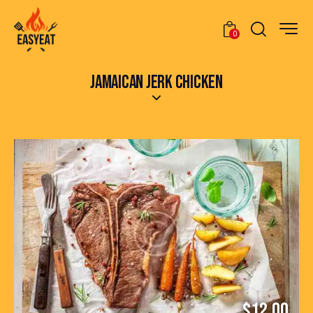
0
JAMAICAN JERK CHICKEN
$12.00