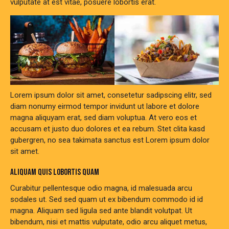
vulputate at est vitae, posuere lobortis erat.
Lorem ipsum dolor sit amet, consetetur sadipscing elitr, sed
diam nonumy eirmod tempor invidunt ut labore et dolore
magna aliquyam erat, sed diam voluptua. At vero eos et
accusam et justo duo dolores et ea rebum. Stet clita kasd
gubergren, no sea takimata sanctus est Lorem ipsum dolor
sit amet.
ALIQUAM QUIS LOBORTIS QUAM
Curabitur pellentesque odio magna, id malesuada arcu
sodales ut. Sed sed quam ut ex bibendum commodo id id
magna. Aliquam sed ligula sed ante blandit volutpat. Ut
bibendum, nisi et mattis vulputate, odio arcu aliquet metus,