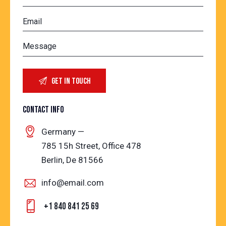
CONTACT INFO
Germany —
785 15h Street, Office 478
Berlin, De 81566
info@email.com
+1 840 841 25 69