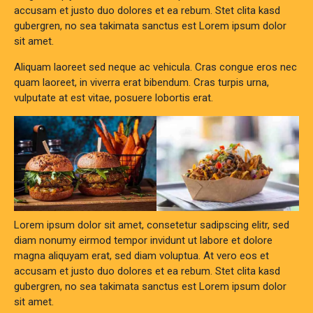
accusam et justo duo dolores et ea rebum. Stet clita kasd
gubergren, no sea takimata sanctus est Lorem ipsum dolor
sit amet.
Aliquam laoreet sed neque ac vehicula. Cras congue eros nec
quam laoreet, in viverra erat bibendum. Cras turpis urna,
vulputate at est vitae, posuere lobortis erat.
Lorem ipsum dolor sit amet, consetetur sadipscing elitr, sed
diam nonumy eirmod tempor invidunt ut labore et dolore
magna aliquyam erat, sed diam voluptua. At vero eos et
accusam et justo duo dolores et ea rebum. Stet clita kasd
gubergren, no sea takimata sanctus est Lorem ipsum dolor
sit amet.