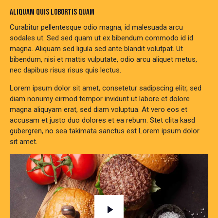
ALIQUAM QUIS LOBORTIS QUAM
Curabitur pellentesque odio magna, id malesuada arcu
sodales ut. Sed sed quam ut ex bibendum commodo id id
magna. Aliquam sed ligula sed ante blandit volutpat. Ut
bibendum, nisi et mattis vulputate, odio arcu aliquet metus,
nec dapibus risus risus quis lectus.
Lorem ipsum dolor sit amet, consetetur sadipscing elitr, sed
diam nonumy eirmod tempor invidunt ut labore et dolore
magna aliquyam erat, sed diam voluptua. At vero eos et
accusam et justo duo dolores et ea rebum. Stet clita kasd
gubergren, no sea takimata sanctus est Lorem ipsum dolor
sit amet.