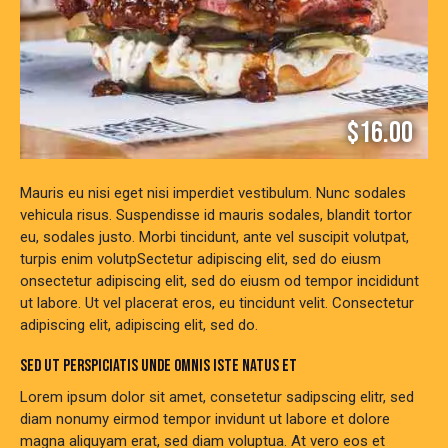
$16.00
Mauris eu nisi eget nisi imperdiet vestibulum. Nunc sodales
vehicula risus. Suspendisse id mauris sodales, blandit tortor
eu, sodales justo. Morbi tincidunt, ante vel suscipit volutpat,
turpis enim volutpSectetur adipiscing elit, sed do eiusm
onsectetur adipiscing elit, sed do eiusm od tempor incididunt
ut labore. Ut vel placerat eros, eu tincidunt velit. Consectetur
adipiscing elit, adipiscing elit, sed do.
SED UT PERSPICIATIS UNDE OMNIS ISTE NATUS ET
Lorem ipsum dolor sit amet, consetetur sadipscing elitr, sed
diam nonumy eirmod tempor invidunt ut labore et dolore
magna aliquyam erat, sed diam voluptua. At vero eos et