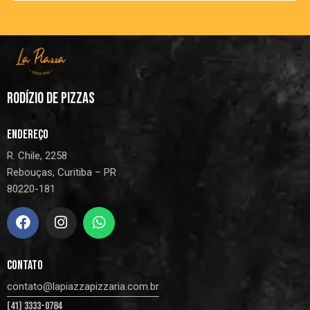
RODÍZIO DE PIZZAS
ENDEREÇO
R. Chile, 2258
Rebouças, Curitiba – PR
80220-181
CONTATO
contato@lapiazzapizzaria.com.br
(41) 3333-0784