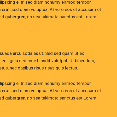
dipscing elitr, sed diam nonumy eirmod tempor
m erat, sed diam voluptua. At vero eos et accusam et
kasd gubergren, no sea takimata sanctus est Lorem
esuada arcu sodales ut. Sed sed quam ut ex
 ligula sed ante blandit volutpat. Ut bibendum,
etus, nec dapibus risus risus quis lectus.
dipscing elitr, sed diam nonumy eirmod tempor
m erat, sed diam voluptua. At vero eos et accusam et
kasd gubergren, no sea takimata sanctus est Lorem