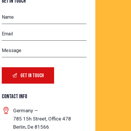
GET IN TOUCH
CONTACT INFO
Germany —
785 15h Street, Office 478
Berlin, De 81566