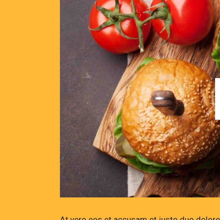
At vero eos et accusam et justo duo dolores