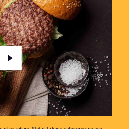
 et ea rebum. Stet clita kasd gubergren, no sea