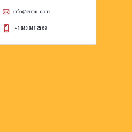
info@email.com
+1 840 841 25 69