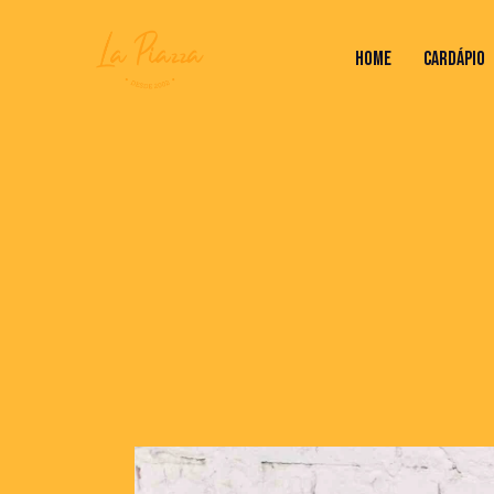
HOME
CARDÁPIO
HOME
CARDÁPIO
VALORES DO RODÍZ