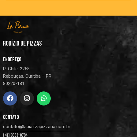
RODÍZIO DE PIZZAS
ENDEREÇO
R. Chile, 2258
Rebouças, Curitiba – PR
80220-181
CONTATO
contato@lapiazzapizzaria.com.br
(41) 3333-0784