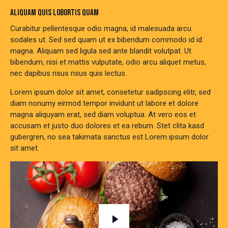
ALIQUAM QUIS LOBORTIS QUAM
Curabitur pellentesque odio magna, id malesuada arcu
sodales ut. Sed sed quam ut ex bibendum commodo id id
magna. Aliquam sed ligula sed ante blandit volutpat. Ut
bibendum, nisi et mattis vulputate, odio arcu aliquet metus,
nec dapibus risus risus quis lectus.
Lorem ipsum dolor sit amet, consetetur sadipscing elitr, sed
diam nonumy eirmod tempor invidunt ut labore et dolore
magna aliquyam erat, sed diam voluptua. At vero eos et
accusam et justo duo dolores et ea rebum. Stet clita kasd
gubergren, no sea takimata sanctus est Lorem ipsum dolor
sit amet.