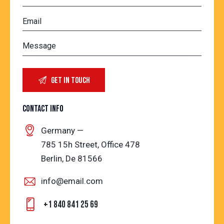
CONTACT INFO
Germany —
785 15h Street, Office 478
Berlin, De 81566
info@email.com
+1 840 841 25 69