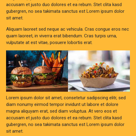
accusam et justo duo dolores et ea rebum. Stet clita kasd
gubergren, no sea takimata sanctus est Lorem ipsum dolor
sit amet.
Aliquam laoreet sed neque ac vehicula. Cras congue eros nec
quam laoreet, in viverra erat bibendum. Cras turpis urna,
vulputate at est vitae, posuere lobortis erat.
Lorem ipsum dolor sit amet, consetetur sadipscing elitr, sed
diam nonumy eirmod tempor invidunt ut labore et dolore
magna aliquyam erat, sed diam voluptua. At vero eos et
accusam et justo duo dolores et ea rebum. Stet clita kasd
gubergren, no sea takimata sanctus est Lorem ipsum dolor
sit amet.