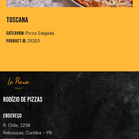
TOSCANA
Categoria:
Pizza Salgada
Product ID:
29203
RODÍZIO DE PIZZAS
ENDEREÇO
R. Chile, 2258
Rebouças, Curitiba – PR