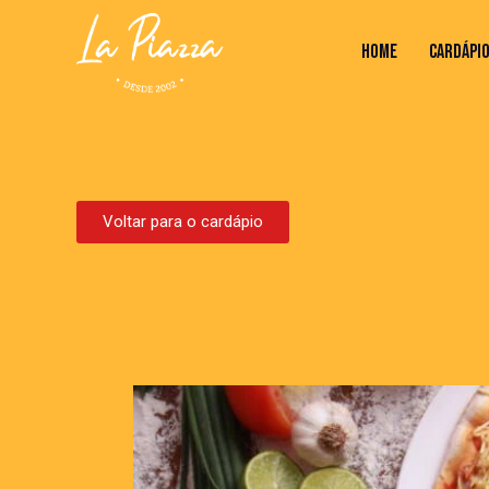
HOME
CARDÁPI
HOME
CARDÁPIO
VALORES
Voltar para o cardápio