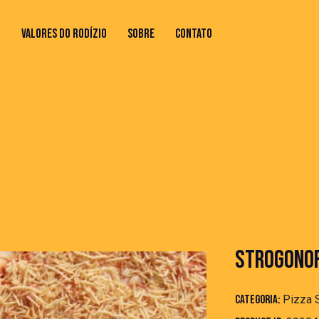
O
VALORES DO RODÍZIO
SOBRE
CONTATO
 DO RODÍZIO
SOBRE
CONTATO
STROGONOF
Categoria:
Pizza 