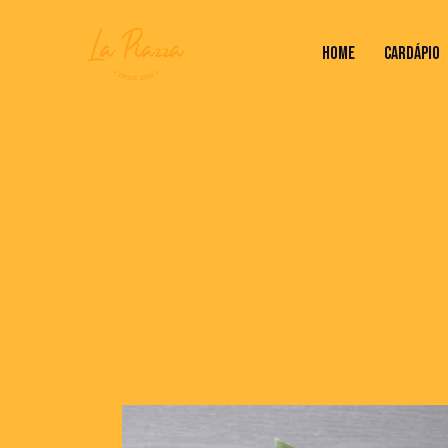
HOME
CARDÁPIO
HOME
CARDÁPIO
VALORES DO RODÍZ