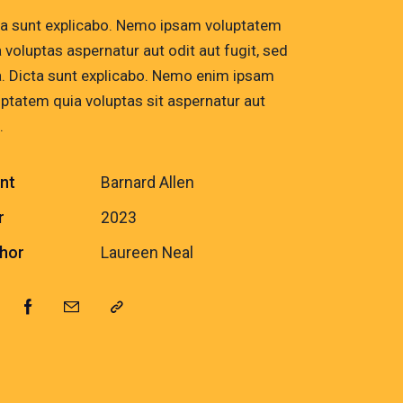
ta sunt explicabo. Nemo ipsam voluptatem
 voluptas aspernatur aut odit aut fugit, sed
a. Dicta sunt explicabo. Nemo enim ipsam
uptatem quia voluptas sit aspernatur aut
.
ent
Barnard Allen
r
2023
hor
Laureen Neal