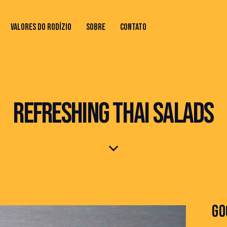
VALORES DO RODÍZIO
SOBRE
CONTATO
IO
SOBRE
CONTATO
REFRESHING THAI SALADS
GO