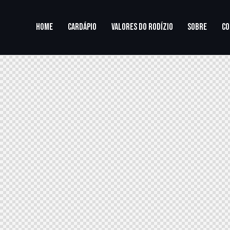
HOME
CARDÁPIO
VALORES DO RODÍZIO
SOBRE
CO
HOME
CARDÁPIO
VALORES DO RODÍZIO
SOBRE
CONTATO