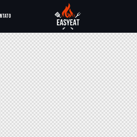
NTATO